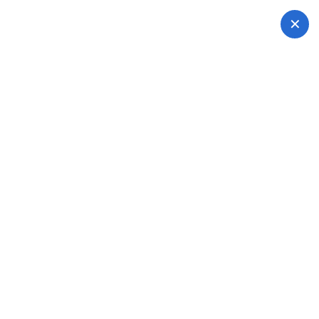
✕
城
小说更新
联系我们
登录平台
 部门减半，
百家乐娱乐城
专业 · 信赖 · 安全